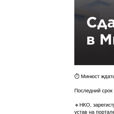
⏱ Минюст ждать
Последний срок 
🔹НКО, зарегист
устав на портал