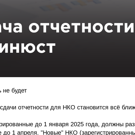
 не будет
сдачи отчетности для НКО становится всё бли
рированные до 1 января 2025 года, должны раз
е до 1 апреля. "Новые" НКО (зарегистрированные