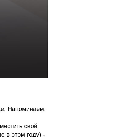
же. Напоминаем:
местить свой
 в этом году) -