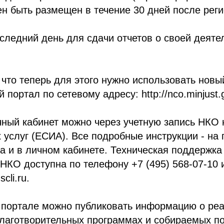
н быть размещен в течение 30 дней после реги
оследний день для сдачи отчетов о своей деяте
, что теперь для этого нужно использовать новы
ортал по сетевому адресу: http://nco.minjust.g
чный кабинет можно через учетную запись НКО
 услуг (ЕСИА). Все подробные инструкции - на 
а и в личном кабинете. Техническая поддержка
НКО доступна по телефону +7 (495) 568-07-10 
cli.ru.
м портале можно публиковать информацию о ре
благотворительных программах и собираемых п