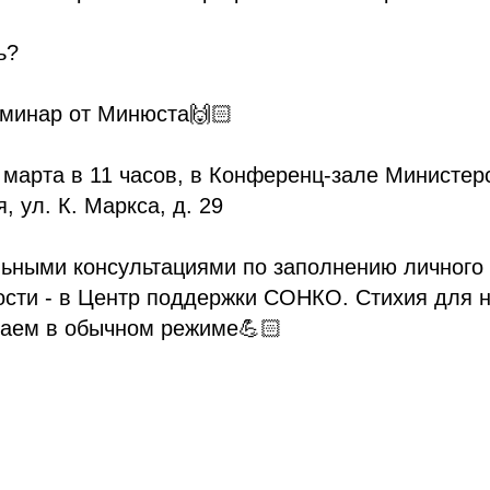
ь?
еминар от Минюста🙌🏻
 марта в 11 часов, в Конференц-зале Министер
, ул. К. Маркса, д. 29
ьными консультациями по заполнению личного 
ости - в Центр поддержки СОНКО. Стихия для н
таем в обычном режиме💪🏻