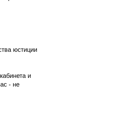
ства юстиции
кабинета и
ас - не