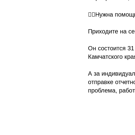
👉🏻Нужна помощ
Приходите на с
Он состоится 31
Камчатского края
А за индивидуал
отправке отчетн
проблема, рабо