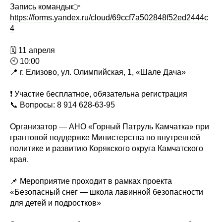
Запись команды👉
https://forms.yandex.ru/cloud/69ccf7a502848f52ed2444c
4
🗓 11 апреля
🕙 10:00
📍 г. Елизово, ул. Олимпийская, 1, «Шале Дача»
❗️ Участие бесплатное, обязательна регистрация
📞 Вопросы: 8 914 628-63-95
Организатор — АНО «Горный Патруль Камчатка» при
грантовой поддержке Министерства по внутренней
политике и развитию Корякского округа Камчатского
края.
📌 Мероприятие проходит в рамках проекта
«Безопасный снег — школа лавинной безопасности
для детей и подростков»