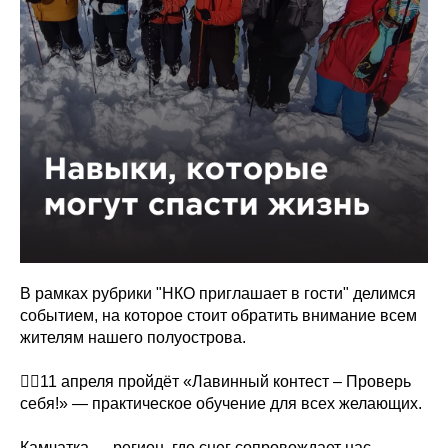
В рамках рубрики "НКО приглашает в гости" делимся
событием, на которое стоит обратить внимание всем
жителям нашего полуострова.
👉🏻11 апреля пройдёт «Лавинный контест – Проверь
себя!» — практическое обучение для всех желающих.
Камчатка — регион, где снег сопровождает нас