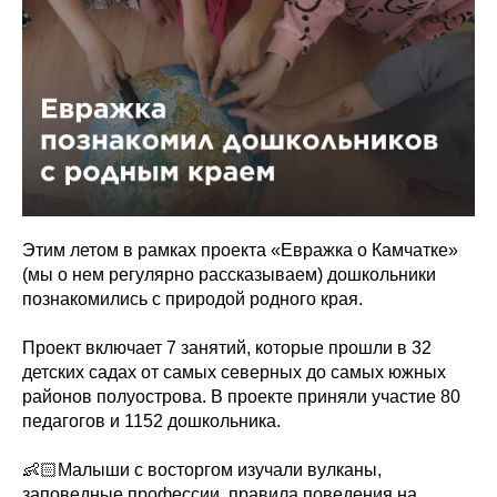
Этим летом в рамках проекта «Евражка о Камчатке»
(мы о нем регулярно рассказываем) дошкольники
познакомились с природой родного края.
Проект включает 7 занятий, которые прошли в 32
детских садах от самых северных до самых южных
районов полуострова. В проекте приняли участие 80
педагогов и 1152 дошкольника.
👶🏻Малыши с восторгом изучали вулканы,
заповедные профессии, правила поведения на