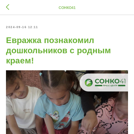
СОНКО41
2024-09-16 12:11
Евражка познакомил
дошкольников с родным
краем!