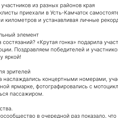
участников из разных районов края
листы приехали в Усть-Камчатск самостоят
и километров и устанавливая личные рекор
льный элемент
з состязаний? «Крутая гонка» подарила участ
оции. Поздравляем победителей и участнико
у яркой!
ля зрителей
а наслаждались концертными номерами, уча
ной ярмарке, фотографировались с мотоцик
ься пассажиром.
ства.
осообщество в очередной раз показало, что