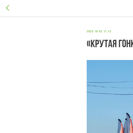
2025-10-02 11:13
«Крутая гон