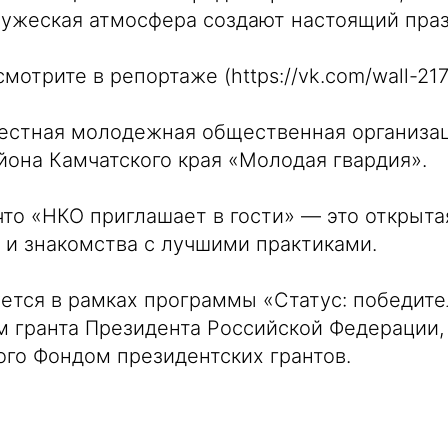
ужеская атмосфера создают настоящий праз
смотрите в репортаже (https://vk.com/wall-2
естная молодежная общественная организац
йона Камчатского края «Молодая гвардия».
 что «НКО приглашает в гости» — это открыт
и знакомства с лучшими практиками.
ется в рамках программы «Статус: победите
 гранта Президента Российской Федерации,
го Фондом президентских грантов.