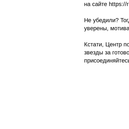
на сайте
https:/
Не убедили? Тог
уверены, мотива
Кстати, Центр 
звезды за готов
присоединяйтес