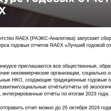
нтство RAEX (РАЭКС-Аналитика) запускает сбор
урса годовых отчетов RAEX «Лучший годовой от
 конкурсе приглашаются все общественные, обр
очие некоммерческие организации, социально 
льные НКО, создающие традиционные годовые о
азвитии/социальные отчёты/отчёты об экологич
, интегрированные отчёты по итогам 2023 года.
 отправить отчет можно до 25 октября 2024 год