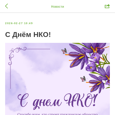
Новости
2026-02-27 10:49
С Днём НКО!