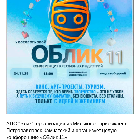
АНО "Блик", организация из Мильково...приезжает в
Петропавловск-Камчатский и организует целую
конференцию «ОБлик 11»