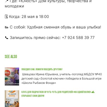
📍 Где: «Юность» Дом культуры, творчества и
молодежи
🗓 Когда: 28 мая в 18:00
👟 С собой: Удобная сменная обувь и ваша улыбка!
📞 Запишитесь прямо сейчас: +7 924 588 39 77
See also
Победил сам, помоги победить другому
Шевцова Ирина Юрьевна, учитель-логопед МБДОУ №40
детский сад «Золотой ключик» победила в Большой игре
«Школа Рыбаков Фонда»
Клуб для подростков (и чуть-чуть для родителей) «На одной волне» 🌊
открывает свои двери!