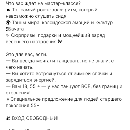
Что вас ждет на мастер-классе?
🔥 Тот самый рок-н-ролл: ритм, который
невозможно слушать сидя
🌍 Танцы мира: калейдоскоп эмоций и культур
💃Бачата
✨ Сюрпризы, подарки и мощнейший заряд
весеннего настроения 🌺
Это для вас, если:
— Вы всегда мечтали танцевать, но не знали, с
чего начать.
— Вы хотите встряхнуться от зимней спячки и
зарядиться энергией.
— Вам 18, 55 + — у нас танцуют ВСЕ, без границ и
стеснения!
🔹Специальное предложение для людей старшего
поколения 55+
🎁 ВХОД СВОБОДНЫЙ!