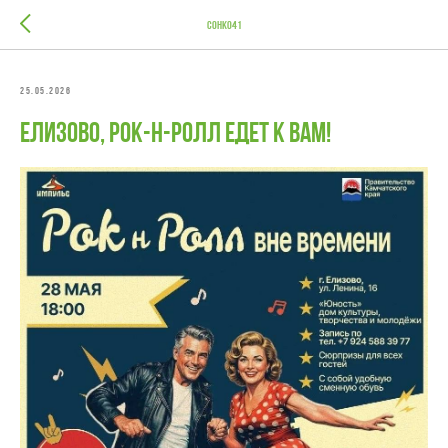
СОНКО41
25.05.2026
Елизово, рок-н-ролл едет к вам!