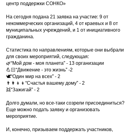
центр поддержки СОНКО»
⠀
На сегодня подана 21 заявка на участие: 9 от
некоммерческих организаций, 4 от краевых и 8 от
муниципальных учреждений, и 1 от инициативного
гражданина.
⠀
Статистика по направлениям, которые они выбрали
для своих мероприятий, следующая:
🌿“Мой дом - моя планета” - 13 организации
💪🏻“Движение - это жизнь” -2
🕊“Один мир на всех” - 2
👨‍👩‍👦‍👦“Счастья вашему дому” - 2
👯“Зажигай” - 2
⠀
Долго думали, но все-таки созрели присоединиться?
Еще можно подать заявку и организовать
мероприятие.
И, конечно, призываем поддержать участников,