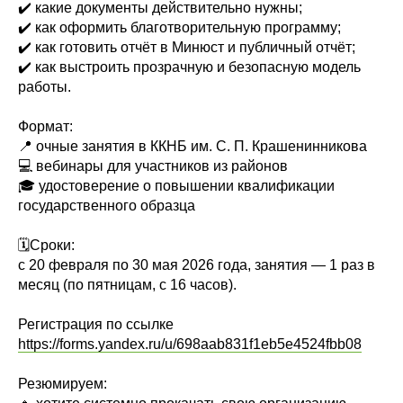
✔️ какие документы действительно нужны;
✔️ как оформить благотворительную программу;
✔️ как готовить отчёт в Минюст и публичный отчёт;
✔️ как выстроить прозрачную и безопасную модель
работы.
Формат:
📍 очные занятия в ККНБ им. С. П. Крашенинникова
💻 вебинары для участников из районов
🎓 удостоверение о повышении квалификации
государственного образца
🗓Сроки:
с 20 февраля по 30 мая 2026 года, занятия — 1 раз в
месяц (по пятницам, с 16 часов).
Регистрация по ссылке
https://forms.yandex.ru/u/698aab831f1eb5e4524fbb08
Резюмируем: