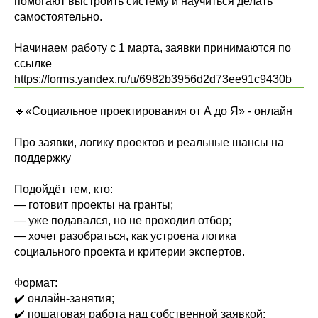
помогают выстроить систему и научиться делать
самостоятельно.
Начинаем работу с 1 марта, заявки принимаются по
ссылке
https://forms.yandex.ru/u/6982b3956d2d73ee91c9430b
🔹«Социальное проектирования от А до Я» - онлайн
Про заявки, логику проектов и реальные шансы на
поддержку
Подойдёт тем, кто:
— готовит проекты на гранты;
— уже подавался, но не проходил отбор;
— хочет разобраться, как устроена логика
социального проекта и критерии экспертов.
Формат:
✔️ онлайн-занятия;
✔️ пошаговая работа над собственной заявкой;